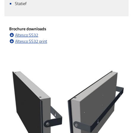
Statief
Brochure downloads
Altesco SS32
Altesco SS32 print