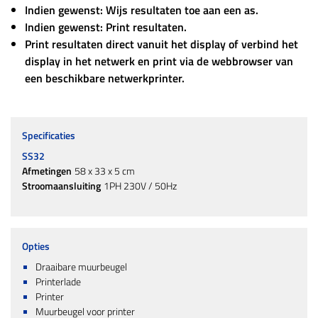
Indien gewenst: Wijs resultaten toe aan een as.
Indien gewenst: Print resultaten.
Print resultaten direct vanuit het display of verbind het
display in het netwerk en print via de webbrowser van
een beschikbare netwerkprinter.
Specificaties
SS32
Afmetingen
58 x 33 x 5 cm
Stroomaansluiting
1PH 230V / 50Hz
Opties
Draaibare muurbeugel
Printerlade
Printer
Muurbeugel voor printer