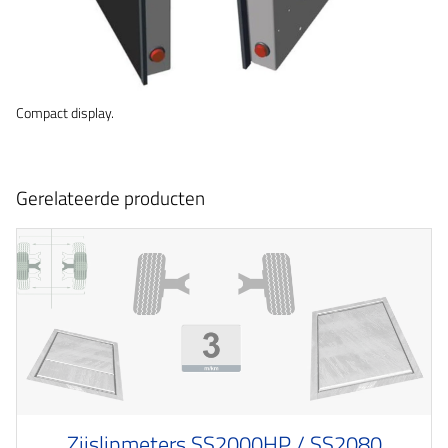
Compact display.
Gerelateerde producten
Zijslipmeters SS2000HP / SS2080