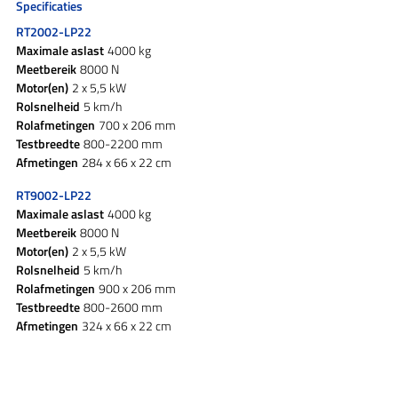
Specificaties
RT2002-LP22
Maximale aslast
4000 kg
Meetbereik
8000 N
Motor(en)
2 x 5,5 kW
Rolsnelheid
5 km/h
Rolafmetingen
700 x 206 mm
Testbreedte
800-2200 mm
Afmetingen
284 x 66 x 22 cm
RT9002-LP22
Maximale aslast
4000 kg
Meetbereik
8000 N
Motor(en)
2 x 5,5 kW
Rolsnelheid
5 km/h
Rolafmetingen
900 x 206 mm
Testbreedte
800-2600 mm
Afmetingen
324 x 66 x 22 cm