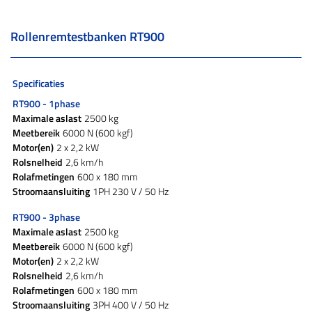
Rollenremtestbanken RT900
Specificaties
RT900 - 1phase
Maximale aslast
2500 kg
Meetbereik
6000 N (600 kgf)
Motor(en)
2 x 2,2 kW
Rolsnelheid
2,6 km/h
Rolafmetingen
600 x 180 mm
Stroomaansluiting
1PH 230 V / 50 Hz
RT900 - 3phase
Maximale aslast
2500 kg
Meetbereik
6000 N (600 kgf)
Motor(en)
2 x 2,2 kW
Rolsnelheid
2,6 km/h
Rolafmetingen
600 x 180 mm
Stroomaansluiting
3PH 400 V / 50 Hz