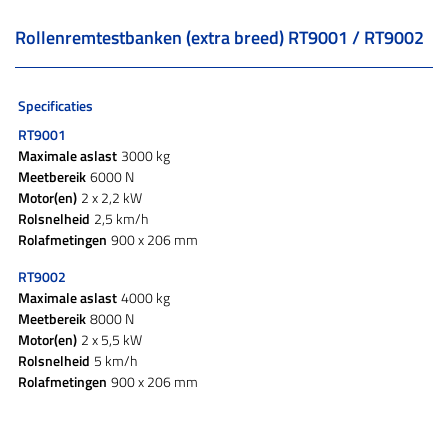
Rollenremtestbanken (extra breed) RT9001 / RT9002
Specificaties
RT9001
Maximale aslast
3000 kg
Meetbereik
6000 N
Motor(en)
2 x 2,2 kW
Rolsnelheid
2,5 km/h
Rolafmetingen
900 x 206 mm
RT9002
Maximale aslast
4000 kg
Meetbereik
8000 N
Motor(en)
2 x 5,5 kW
Rolsnelheid
5 km/h
Rolafmetingen
900 x 206 mm