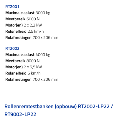
RT2001
Maximale aslast
3000 kg
Meetbereik
6000 N
Motor(en)
2 x 2,2 kW
Rolsnelheid
2,5 km/h
Rolafmetingen
700 x 206 mm
RT2002
Maximale aslast
4000 kg
Meetbereik
8000 N
Motor(en)
2 x 5,5 kW
Rolsnelheid
5 km/h
Rolafmetingen
700 x 206 mm
Rollenremtestbanken (opbouw) RT2002-LP22 /
RT9002-LP22