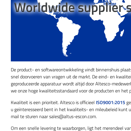
De product- en softwareontwikkeling vindt binnenshuis plaats.
snel doorvoeren van vragen uit de markt. De eind- en kwalite
geproduceerde apparatuur wordt altijd door Altesco-medewerk
we onze hoge kwaliteitsstandaard voor de producten en het p
Kwaliteit is een prioriteit. Altesco is officieel
ISO9001:2015
gec
u geïnteresseerd bent in het kwaliteits- en mileubeleid kunt
mail te sturen naar sales@altus-escon.com.
Om een snelle levering te waarborgen, ligt het merendeel va