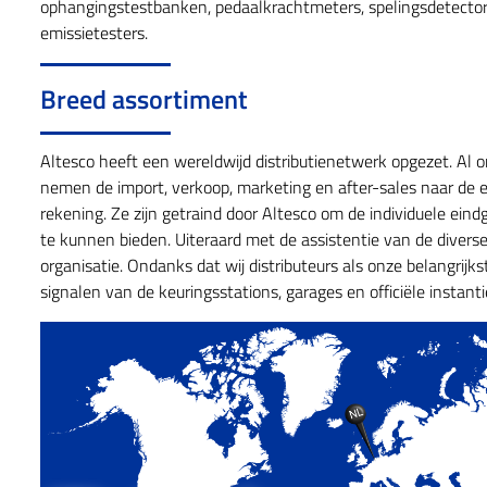
ophangingstestbanken, pedaalkrachtmeters, spelingsdetecto
emissietesters.
Breed assortiment
Altesco heeft een wereldwijd distributienetwerk opgezet. Al o
nemen de import, verkoop, marketing en after-sales naar de 
rekening. Ze zijn getraind door Altesco om de individuele eind
te kunnen bieden. Uiteraard met de assistentie van de divers
organisatie. Ondanks dat wij distributeurs als onze belangrijks
signalen van de keuringsstations, garages en officiële instant