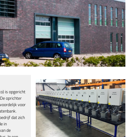
) is opgericht
 De oprichter
woordelijk voor
latenbank.
edrijf dat zich
e in
van de
us. In een