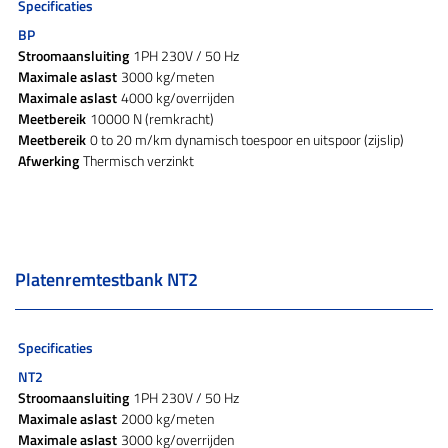
Specificaties
BP
Stroomaansluiting
1PH 230V / 50 Hz
Maximale aslast
3000 kg/meten
Maximale aslast
4000 kg/overrijden
Meetbereik
10000 N (remkracht)
Meetbereik
0 to 20 m/km dynamisch toespoor en uitspoor (zijslip)
Afwerking
Thermisch verzinkt
Platenremtestbank NT2
Specificaties
NT2
Stroomaansluiting
1PH 230V / 50 Hz
Maximale aslast
2000 kg/meten
Maximale aslast
3000 kg/overrijden