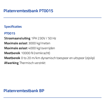
Platenremtestbank PT0015
Specificaties
PT0015
Stroomaansluiting
1PH 230V / 50 Hz
Maximale aslast
3000 kg/meten
Maximale aslast
4000 kg/overrijden
Meetbereik
10000 N (remkracht)
Meetbereik
0 to 20 m/km dynamisch toespoor en uitspoor (zijslip)
Afwerking
Thermisch verzinkt
Platenremtestbank BP